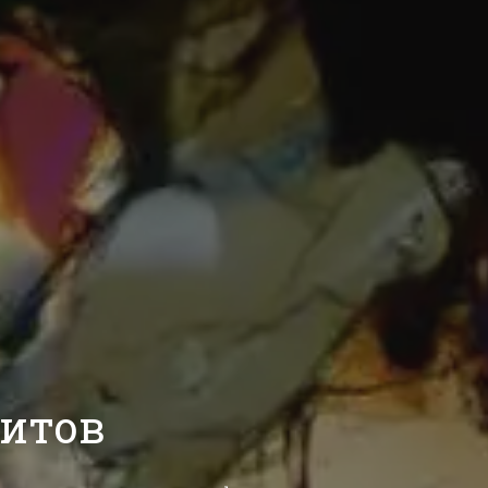
ритов