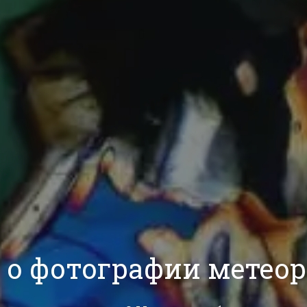
 о фотографии метео