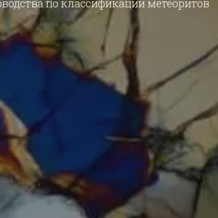
оводства по классификации метеоритов