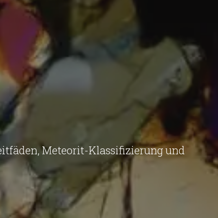
itfäden, Meteorit-Klassifizierung und