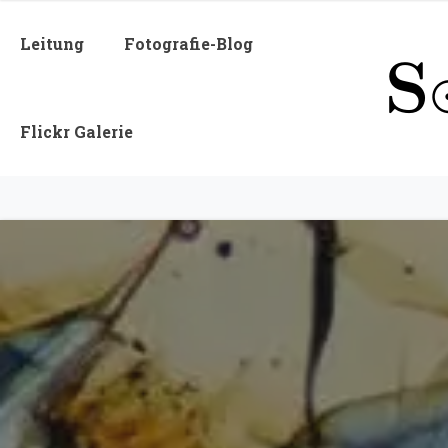
Leitung
Fotografie-Blog
Flickr Galerie
Solar Anamnesis — Meteoriten-Dün