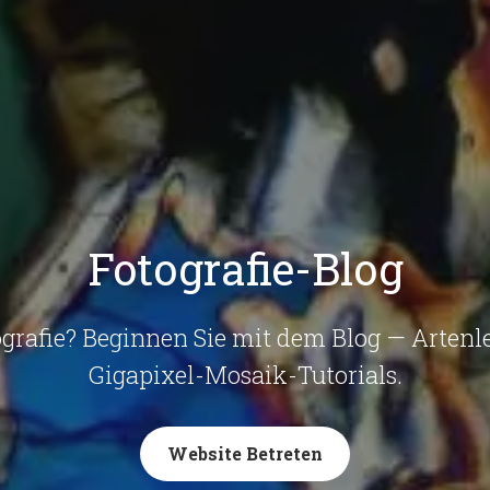
Fotografie-Blog
grafie? Beginnen Sie mit dem Blog — Artenle
Gigapixel-Mosaik-Tutorials.
Website Betreten