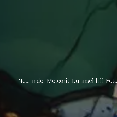
Neu in der Meteorit-Dünnschliff-Foto